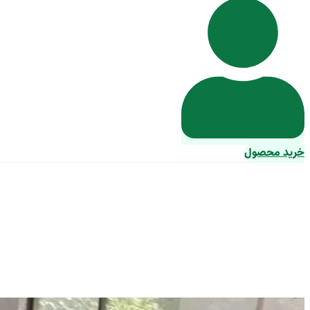
خرید محصول