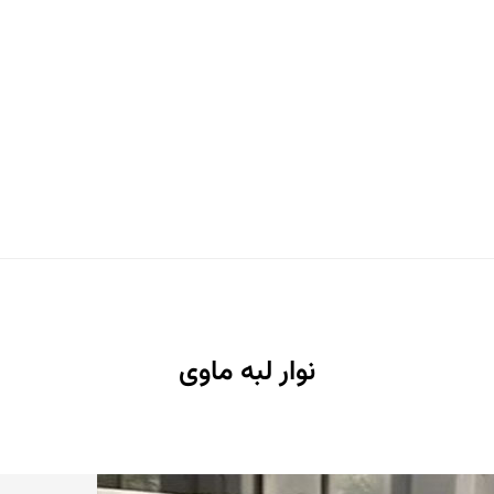
نوار لبه ماوی